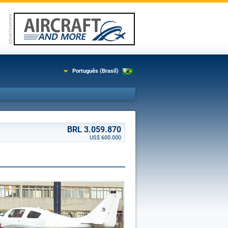
Português (Brasil)
BRL 3.059.870
US$ 600.000