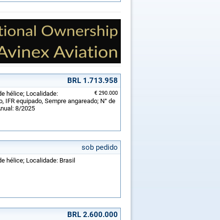
BRL 1.713.958
de hélice; Localidade:
€ 290.000
o, IFR equipado, Sempre angareado; N° de
Anual: 8/2025
sob pedido
e hélice; Localidade: Brasil
BRL 2.600.000