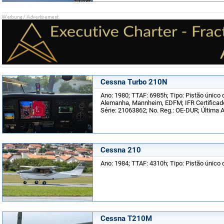
Cessna Turbo 210N
Ano: 1980; TTAF: 6985h; Tipo: Pistão único 
Alemanha, Mannheim, EDFM; IFR Certificad
Série: 21063862; No. Reg.: OE-DUR; Última 
Cessna 210
Ano: 1984; TTAF: 4310h; Tipo: Pistão único d
Cessna T210M