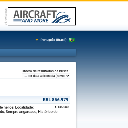
Português (Brasil)
:
Ordem de resultados de busca
BRL 856.979
de hélice; Localidade:
€ 145.000
do, Sempre angareado, Histórico de