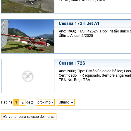
Cessna 172H Jet A1
Ano: 1968; TTAF: 4252h; Tipo: Pistão único 
Última Anual: 5/2025
Cessna 172S
Ano: 2008; Tipo: Pistão único de hélice; Loc
Certificado, IFR equipado, Sempre angaread
TBA; No. Reg.: TBA
Página
1
2
de 2
próximo
Último
voltar para seleção de marca