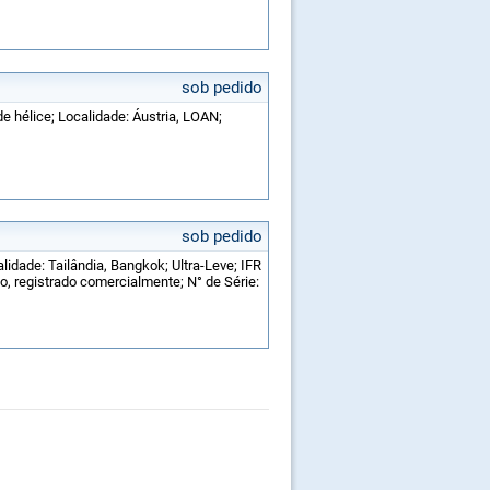
sob pedido
de hélice; Localidade: Áustria, LOAN;
sob pedido
alidade: Tailândia, Bangkok; Ultra-Leve; IFR
o, registrado comercialmente; N° de Série: