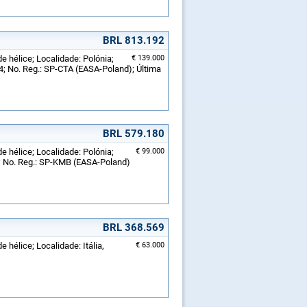
BRL 813.192
e hélice; Localidade: Polónia;
€ 139.000
; No. Reg.: SP-CTA (EASA-Poland); Última
BRL 579.180
e hélice; Localidade: Polónia;
€ 99.000
; No. Reg.: SP-KMB (EASA-Poland)
BRL 368.569
 hélice; Localidade: Itália,
€ 63.000