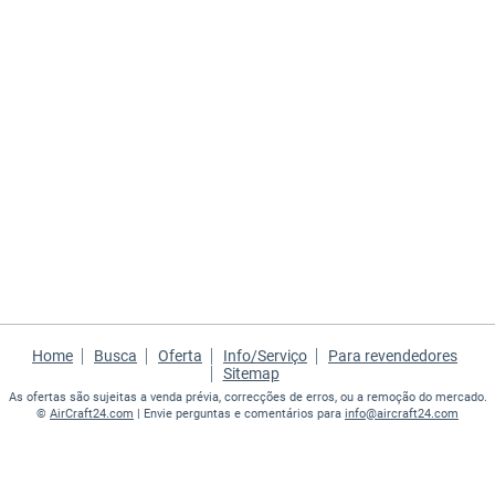
Home
Busca
Oferta
Info/Serviço
Para revendedores
Sitemap
As ofertas são sujeitas a venda prévia, correcções de erros, ou a remoção do mercado.
©
AirCraft24.com
| Envie perguntas e comentários para
info@aircraft24.com