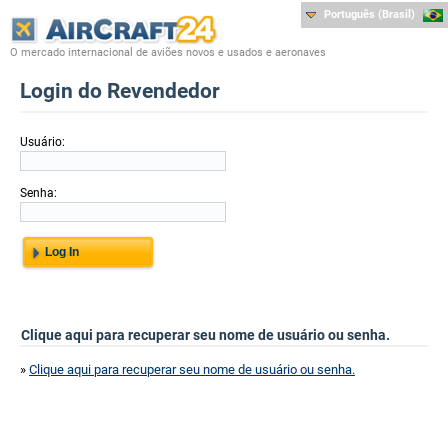
Português (Brasil)
O mercado internacional de aviões novos e usados e aeronaves
Login do Revendedor
Usuário:
Senha:
Clique aqui para recuperar seu nome de usuário ou senha.
»
Clique aqui para recuperar seu nome de usuário ou senha.