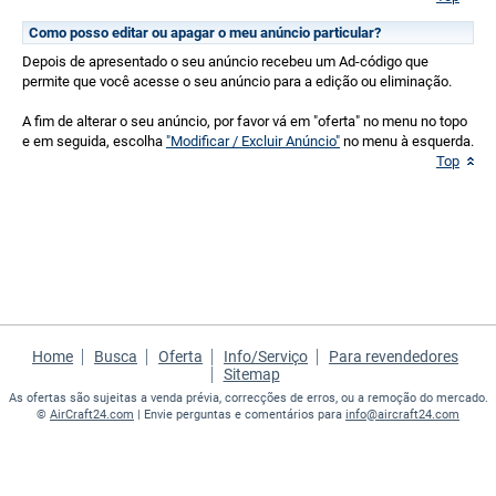
Como posso editar ou apagar o meu anúncio particular?
Depois de apresentado o seu anúncio recebeu um Ad-código que
permite que você acesse o seu anúncio para a edição ou eliminação.
A fim de alterar o seu anúncio, por favor vá em "oferta" no menu no topo
e em seguida, escolha
"Modificar / Excluir Anúncio"
no menu à esquerda.
Top
Home
Busca
Oferta
Info/Serviço
Para revendedores
Sitemap
As ofertas são sujeitas a venda prévia, correcções de erros, ou a remoção do mercado.
©
AirCraft24.com
| Envie perguntas e comentários para
info@aircraft24.com