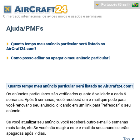
Português (Brasil)
O mercado internacional de aviões novos e usados e aeronaves
Ajuda/PMF's
Quanto tempo meu anúncio particular será listado no
AirCraft24.com?
Como posso editar ou apagar o meu anúncio particular?
Quanto tempo meu anúncio particular será listado no AirCraft24.com?
Os anúncios particulares são verificados quanto à validade a cada 6
semanas. Após 6 semanas, você receberá um e-mail que pede para
você renovar o seu anúncio, clicando em um link para "refrescar" o seu
anúncio.
Se você atualizar seu anúncio, você receberá outro e-mail 6 semanas
mais tarde, etc Se você não reagir a este e-mail do seu anúncio serão
apagadas após 7 dias.
Top