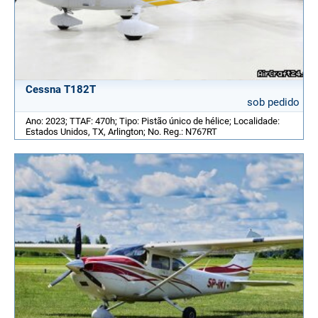
Cessna T182T
sob pedido
Ano: 2023; TTAF: 470h; Tipo: Pistão único de hélice; Localidade:
Estados Unidos, TX, Arlington; No. Reg.: N767RT