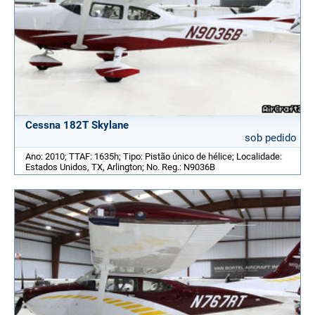
Cessna 182T Skylane
sob pedido
Ano: 2010; TTAF: 1635h; Tipo: Pistão único de hélice; Localidade:
Estados Unidos, TX, Arlington; No. Reg.: N9036B