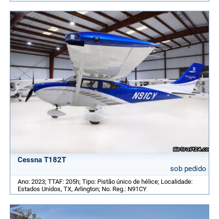
Cessna T182T
sob pedido
Ano: 2023; TTAF: 205h; Tipo: Pistão único de hélice; Localidade:
Estados Unidos, TX, Arlington; No. Reg.: N91CY