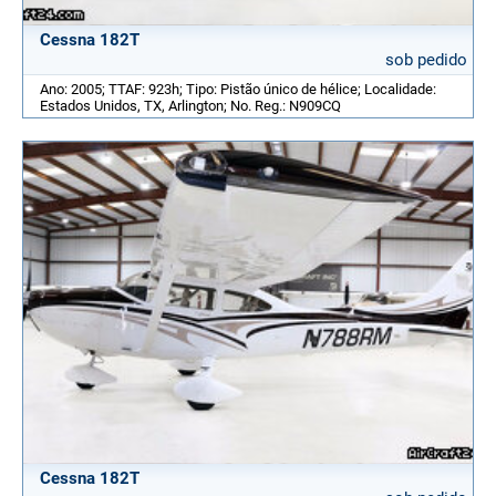
Cessna 182T
sob pedido
Ano: 2005; TTAF: 923h; Tipo: Pistão único de hélice; Localidade:
Estados Unidos, TX, Arlington; No. Reg.: N909CQ
Cessna 182T