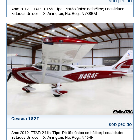
sob pedido
Ano: 2012; TTAF: 1015h; Tipo: Pistão único de hélice; Localidade:
Estados Unidos, TX, Arlington; No. Reg.: N788RM
Cessna 182T
sob pedido
Ano: 2019; TTAF: 241h; Tipo: Pistão único de hélice; Localidade:
Estados Unidos, TX, Arlington; No. Reg.: N464F