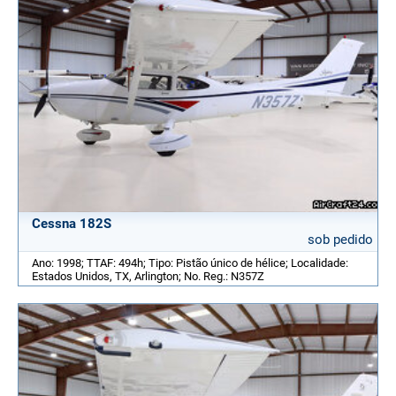
Cessna 182S
sob pedido
Ano: 1998; TTAF: 494h; Tipo: Pistão único de hélice; Localidade:
Estados Unidos, TX, Arlington; No. Reg.: N357Z