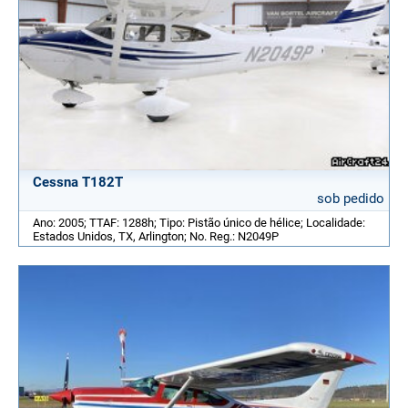
Cessna T182T
sob pedido
Ano: 2005; TTAF: 1288h; Tipo: Pistão único de hélice; Localidade:
Estados Unidos, TX, Arlington; No. Reg.: N2049P