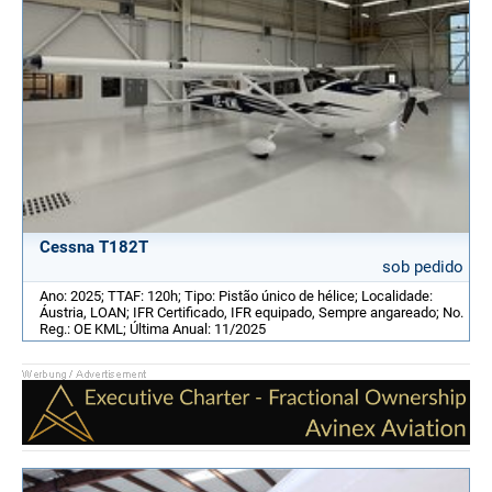
Cessna T182T
sob pedido
Ano: 2025; TTAF: 120h; Tipo: Pistão único de hélice; Localidade:
Áustria, LOAN; IFR Certificado, IFR equipado, Sempre angareado; No.
Reg.: OE KML; Última Anual: 11/2025