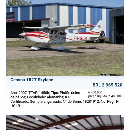
Cessna 182T Skylane
BRL 2.365.520
Ano: 2007; TTAF: 1450h; Tipo: Pistão único
€ 400.000
preço líquido: € 400.000
de hélice; Localidade: Alemanha; IFR
Certificado, Sempre angareado; N° de Série: 18281912; No. Reg.: F-
HGLR