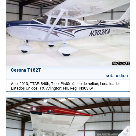
Cessna T182T
sob pedido
Ano: 2013; TTAF: 840h; Tipo: Pistão único de hélice; Localidade:
Estados Unidos, TX, Arlington; No. Reg.: N303KA