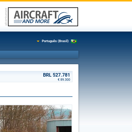
Português (Brasil)
BRL 527.781
€ 89.300