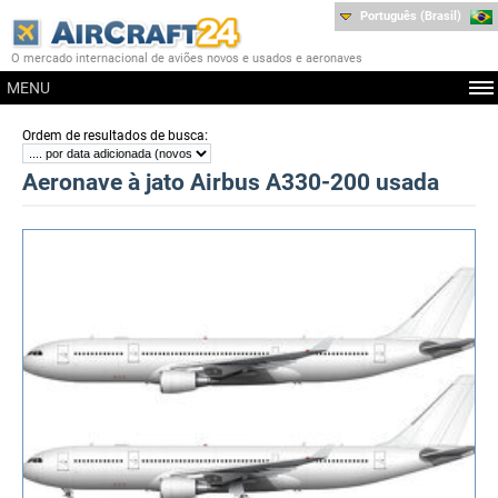
Português (Brasil)
O mercado internacional de aviões novos e usados e aeronaves
MENU
:
Ordem de resultados de busca
Aeronave à jato Airbus A330-200 usada