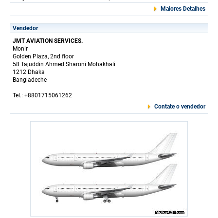
Maiores Detalhes
Vendedor
JMT AVIATION SERVICES.
Monir
Golden Plaza, 2nd floor
58 Tajuddin Ahmed Sharoni Mohakhali
1212 Dhaka
Bangladeche
Tel.: +8801715061262
Contate o vendedor