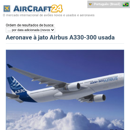
Português (Brasil)
O mercado internacional de aviões novos e usados e aeronaves
:
Ordem de resultados de busca
Aeronave à jato Airbus A330-300 usada