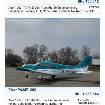
BRL 435.312
Ano: 1967; TTAF: 5790h; Tipo: Pistão único de hélice;
€ 74.000
Localidade: Polónia, TBA; N° de Série: 28-3966; No. Reg.: OY-BCG
Piper PA28R-200
BRL 1.235.346
Ano: 1974; TTAF: 4400h; Tipo: Pistão único de
€ 210.000
Imposto pago U.E.
hélice; Localidade: Alemanha, EDBS; IFR