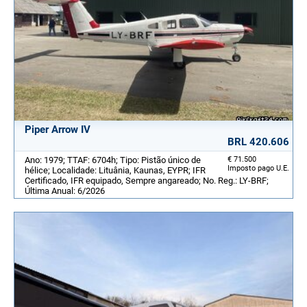
Piper Arrow IV
BRL 420.606
Ano: 1979; TTAF: 6704h; Tipo: Pistão único de
€ 71.500
Imposto pago U.E.
hélice; Localidade: Lituânia, Kaunas, EYPR; IFR
Certificado, IFR equipado, Sempre angareado; No. Reg.: LY-BRF;
Última Anual: 6/2026