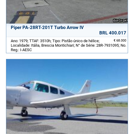
Piper PA-28RT-201T Turbo Arrow IV
BRL 400.017
Ano: 1979; TTAF: 3510h; Tipo: Pistão único de hélice;
€ 68.000
Localidade: Itália, Brescia Montichiari; N° de Série: 28R-7931095; No.
Reg.: I-AESC