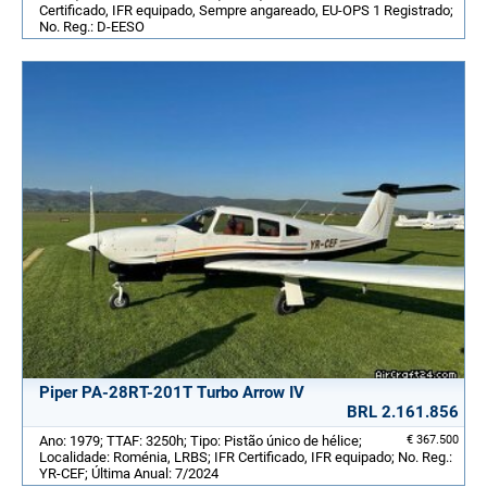
Certificado, IFR equipado, Sempre angareado, EU-OPS 1 Registrado;
No. Reg.: D-EESO
Piper PA-28RT-201T Turbo Arrow IV
BRL 2.161.856
Ano: 1979; TTAF: 3250h; Tipo: Pistão único de hélice;
€ 367.500
Localidade: Roménia, LRBS; IFR Certificado, IFR equipado; No. Reg.:
YR-CEF; Última Anual: 7/2024