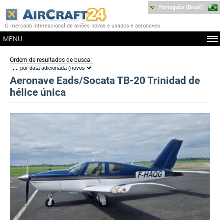
Português (Brasil)
O mercado internacional de aviões novos e usados e aeronaves
MENU
:
Ordem de resultados de busca
Aeronave Eads/Socata TB-20 Trinidad de
hélice única