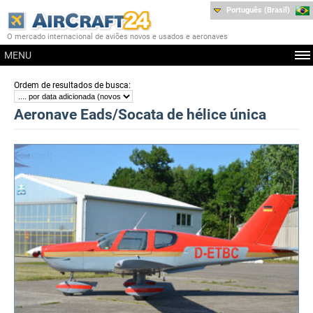
Português (Brasil)
O mercado internacional de aviões novos e usados e aeronaves
MENU
:
Ordem de resultados de busca
Aeronave Eads/Socata de hélice única