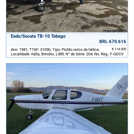
Eads/Socata TB-10 Tobago
BRL 670.616
Ano: 1981; TTAF: 3105h; Tipo: Pistão único de hélice;
€ 114.000
Localidade: Itália, Brindisi, LIBR; N° de Série: 204; No. Reg.: F-GDCV