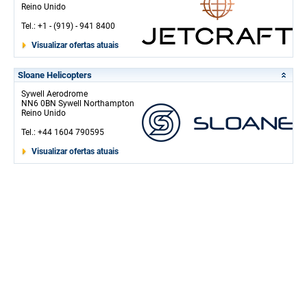
Reino Unido
Tel.: +1 - (919) - 941 8400
Visualizar ofertas atuais
Sloane Helicopters
Sywell Aerodrome
NN6 0BN Sywell Northampton
Reino Unido
Tel.: +44 1604 790595
Visualizar ofertas atuais