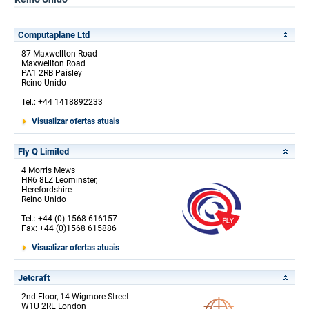
Computaplane Ltd
87 Maxwellton Road
Maxwellton Road
PA1 2RB Paisley
Reino Unido
Tel.: +44 1418892233
Visualizar ofertas atuais
Fly Q Limited
4 Morris Mews
HR6 8LZ Leominster,
Herefordshire
Reino Unido
Tel.: +44 (0) 1568 616157
Fax: +44 (0)1568 615886
Visualizar ofertas atuais
Jetcraft
2nd Floor, 14 Wigmore Street
W1U 2RE London