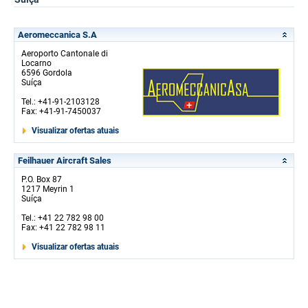
Aeromeccanica S.A
Aeroporto Cantonale di
Locarno
6596 Gordola
Suíça
Tel.: +41-91-2103128
Fax: +41-91-7450037
Visualizar ofertas atuais
Feilhauer Aircraft Sales
P.O. Box 87
1217 Meyrin 1
Suíça
Tel.: +41 22 782 98 00
Fax: +41 22 782 98 11
Visualizar ofertas atuais