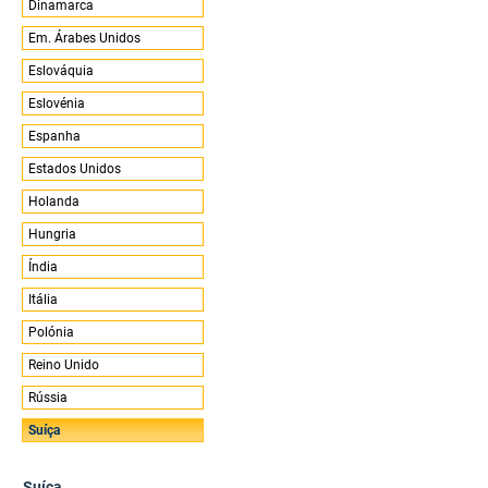
Dinamarca
Em. Árabes Unidos
Eslováquia
Eslovénia
Espanha
Estados Unidos
Holanda
Hungria
Índia
Itália
Polónia
Reino Unido
Rússia
Suíça
Suíça