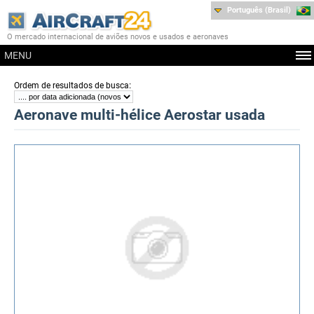
Português (Brasil)
O mercado internacional de aviões novos e usados e aeronaves
MENU
:
Ordem de resultados de busca
Aeronave multi-hélice Aerostar usada