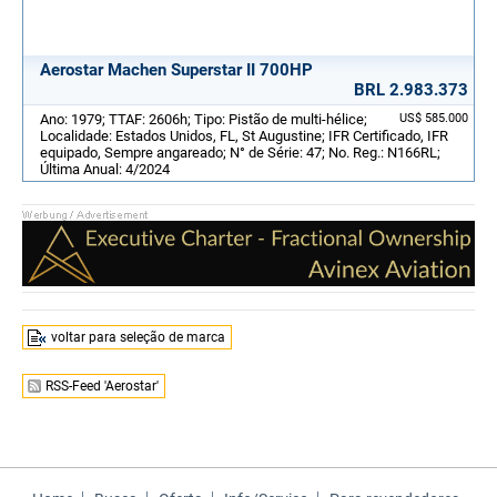
Aerostar Machen Superstar II 700HP
BRL 2.983.373
Ano: 1979; TTAF: 2606h; Tipo: Pistão de multi-hélice;
US$ 585.000
Localidade: Estados Unidos, FL, St Augustine; IFR Certificado, IFR
equipado, Sempre angareado; N° de Série: 47; No. Reg.: N166RL;
Última Anual: 4/2024
voltar para seleção de marca
RSS-Feed 'Aerostar'