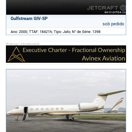
Gulfstream GIV-SP
sob pedido
Ano: 2000; TTAF: 18421h; Tipo: Jato; N° de Série: 1398