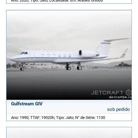
Ano: 2020; Tipo: Jato; Localidade: Em. Árabes Unidos
Gulfstream GIV
sob pedido
Ano: 1990; TTAF: 19020h; Tipo: Jato; N° de Série: 1130