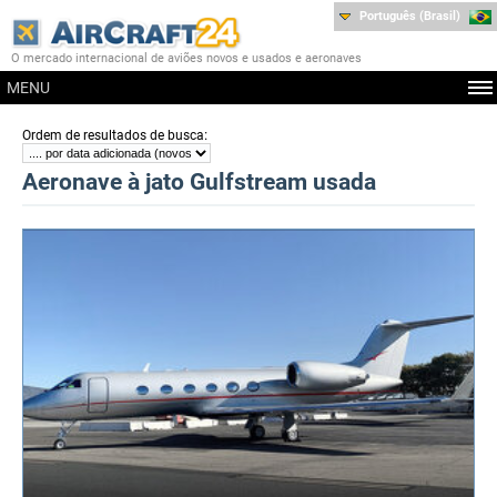
Português (Brasil)
O mercado internacional de aviões novos e usados e aeronaves
MENU
:
Ordem de resultados de busca
Aeronave à jato Gulfstream usada