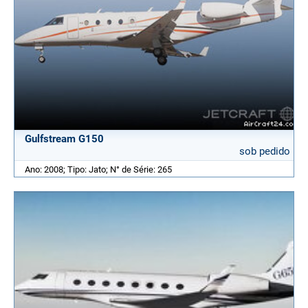
Gulfstream G150
sob pedido
Ano: 2008; Tipo: Jato; N° de Série: 265