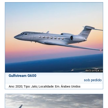
Gulfstream G600
sob pedido
Ano: 2020; Tipo: Jato; Localidade: Em. Árabes Unidos