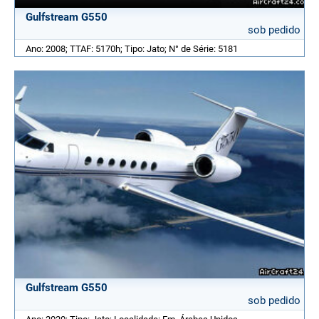
Gulfstream G550
sob pedido
Ano: 2008; TTAF: 5170h; Tipo: Jato; N° de Série: 5181
Gulfstream G550
sob pedido