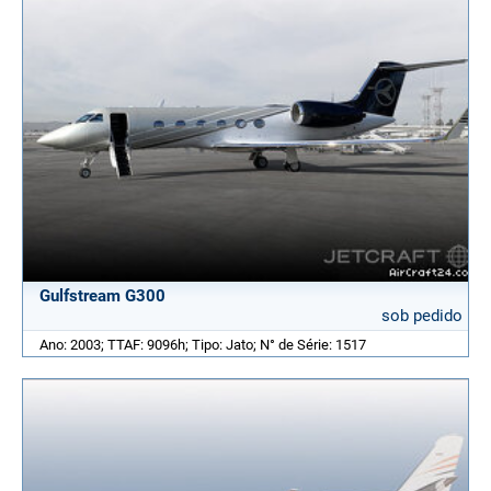
Gulfstream G300
sob pedido
Ano: 2003; TTAF: 9096h; Tipo: Jato; N° de Série: 1517