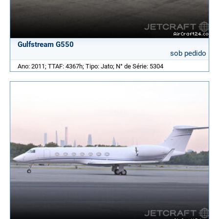
Gulfstream G550
sob pedido
Ano: 2011; TTAF: 4367h; Tipo: Jato; N° de Série: 5304