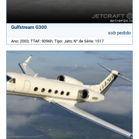
Gulfstream G300
sob pedido
Ano: 2003; TTAF: 9096h; Tipo: Jato; N° de Série: 1517