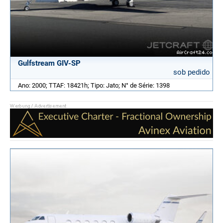
Gulfstream GIV-SP
sob pedido
Ano: 2000; TTAF: 18421h; Tipo: Jato; N° de Série: 1398