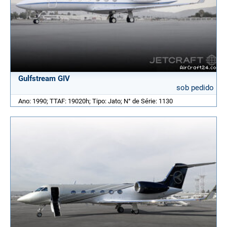
Gulfstream GIV
sob pedido
Ano: 1990; TTAF: 19020h; Tipo: Jato; N° de Série: 1130