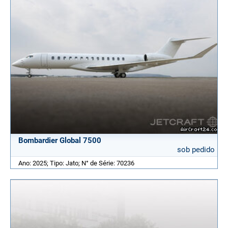
Bombardier Global 7500
sob pedido
Ano: 2025; Tipo: Jato; N° de Série: 70236