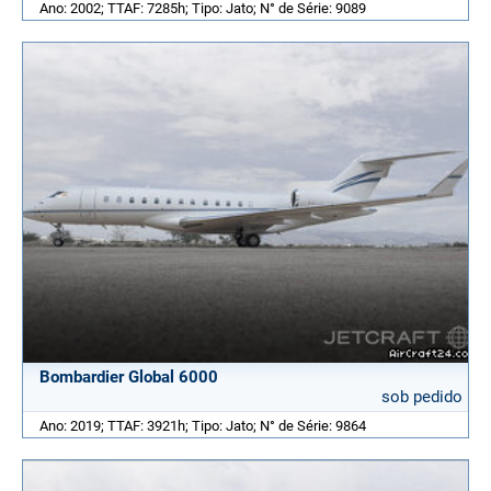
Ano: 2002; TTAF: 7285h; Tipo: Jato; N° de Série: 9089
Bombardier Global 6000
sob pedido
Ano: 2019; TTAF: 3921h; Tipo: Jato; N° de Série: 9864