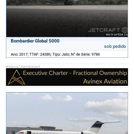
Bombardier Global 5000
sob pedido
Ano: 2017; TTAF: 2438h; Tipo: Jato; N° de Série: 9786