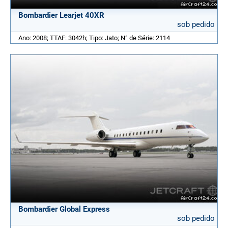
Bombardier Learjet 40XR
sob pedido
Ano: 2008; TTAF: 3042h; Tipo: Jato; N° de Série: 2114
Bombardier Global Express
sob pedido