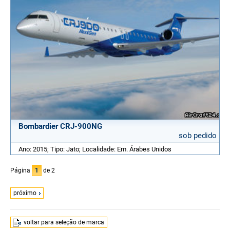
Bombardier CRJ-900NG
sob pedido
Ano: 2015; Tipo: Jato; Localidade: Em. Árabes Unidos
Página
1
de 2
próximo
voltar para seleção de marca