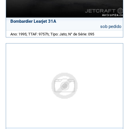
Bombardier Learjet 31A
sob pedido
Ano: 1995; TTAF: 9757h; Tipo: Jato; N° de Série: 095