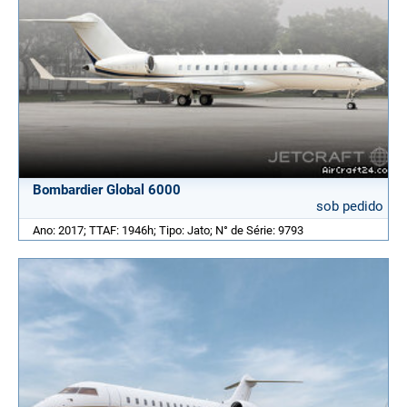
Bombardier Global 6000
sob pedido
Ano: 2017; TTAF: 1946h; Tipo: Jato; N° de Série: 9793