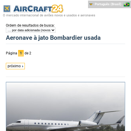
Português (Brasil)
O mercado internacional de aviões novos e usados e aeronaves
:
Ordem de resultados de busca
Aeronave à jato Bombardier usada
Página
1
de 2
próximo