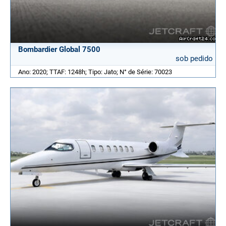
Bombardier Global 7500
sob pedido
Ano: 2020; TTAF: 1248h; Tipo: Jato; N° de Série: 70023