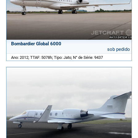
Bombardier Global 6000
sob pedido
Ano: 2012; TTAF: 5078h; Tipo: Jato; N° de Série: 9437