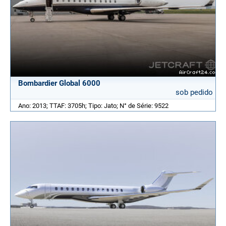
Bombardier Global 6000
sob pedido
Ano: 2013; TTAF: 3705h; Tipo: Jato; N° de Série: 9522