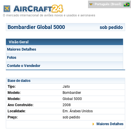
Português (Brasil)
O mercado internacional de aviões novos e usados e aeronaves
Bombardier Global 5000
sob pedido
Visão Geral
Maiores Detalhes
Fotos
Contate o Vendedor
Base de dados
Tipo:
Jato
Modelo:
Bombardier
Modelo:
Global 5000
Ano Construido:
2008
Localidade:
Em. Árabes Unidos
Preço:
sob pedido
Maiores Detalhes