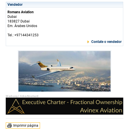
Vendedor
Romans Aviation
Dubai
183827 Dubai
Em. Árabes Unidos
Tel.: +97144341253
Contate o vendedor
Imprimir página