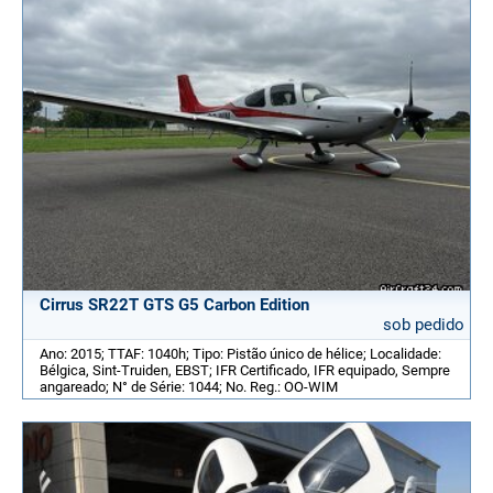
Cirrus SR22T GTS G5 Carbon Edition
sob pedido
Ano: 2015; TTAF: 1040h; Tipo: Pistão único de hélice; Localidade:
Bélgica, Sint-Truiden, EBST; IFR Certificado, IFR equipado, Sempre
angareado; N° de Série: 1044; No. Reg.: OO-WIM