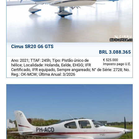
Cirrus SR20 G6 GTS
BRL 3.088.365
Ano: 2021; TTAF: 245h; Tipo: Pistão único de
€ 525.000
Imposto pago U.E.
hélice; Localidade: Holanda, Eelde, EHGG; IFR
Certificado, IFR equipado, Sempre angareado; N° de Série: 2728; No.
Reg.: OK-MCW; Última Anual: 3/2026