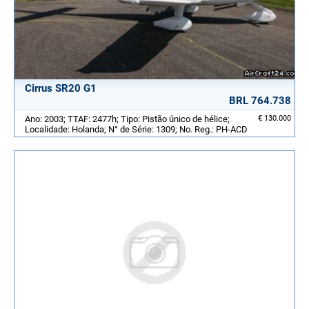
Cirrus SR20 G1
BRL 764.738
Ano: 2003; TTAF: 2477h; Tipo: Pistão único de hélice;
€ 130.000
Localidade: Holanda; N° de Série: 1309; No. Reg.: PH-ACD