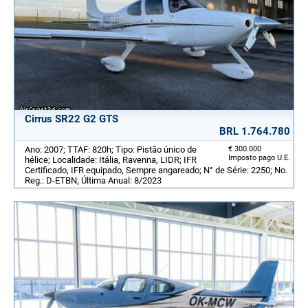
Cirrus SR22 G2 GTS
BRL 1.764.780
Ano: 2007; TTAF: 820h; Tipo: Pistão único de
€ 300.000
Imposto pago U.E.
hélice; Localidade: Itália, Ravenna, LIDR; IFR
Certificado, IFR equipado, Sempre angareado; N° de Série: 2250; No.
Reg.: D-ETBN; Última Anual: 8/2023