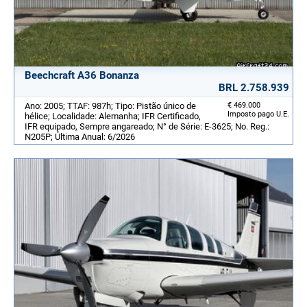
Beechcraft A36 Bonanza
BRL 2.758.939
Ano: 2005; TTAF: 987h; Tipo: Pistão único de
€ 469.000
Imposto pago U.E.
hélice; Localidade: Alemanha; IFR Certificado,
IFR equipado, Sempre angareado; N° de Série: E-3625; No. Reg.:
N205P; Última Anual: 6/2026