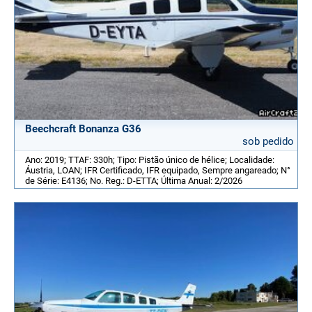
Beechcraft Bonanza G36
sob pedido
Ano: 2019; TTAF: 330h; Tipo: Pistão único de hélice; Localidade:
Áustria, LOAN; IFR Certificado, IFR equipado, Sempre angareado; N°
de Série: E4136; No. Reg.: D-ETTA; Última Anual: 2/2026