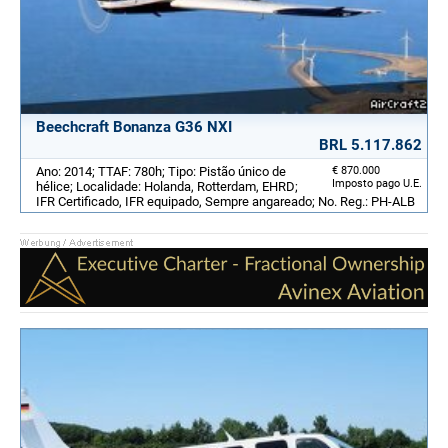
Beechcraft Bonanza G36 NXI
BRL 5.117.862
Ano: 2014; TTAF: 780h; Tipo: Pistão único de
€ 870.000
Imposto pago U.E.
hélice; Localidade: Holanda, Rotterdam, EHRD;
IFR Certificado, IFR equipado, Sempre angareado; No. Reg.: PH-ALB