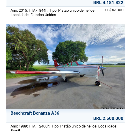
BRL 4.181.822
Ano: 2015; TTAF: 844h; Tipo: Pistão único de hélice;
US$ 820.000
Localidade: Estados Unidos
Beechcraft Bonanza A36
BRL 2.500.000
Ano: 1989; TTAF: 2400h; Tipo: Pistão único de hélice; Localidade:
Brasil