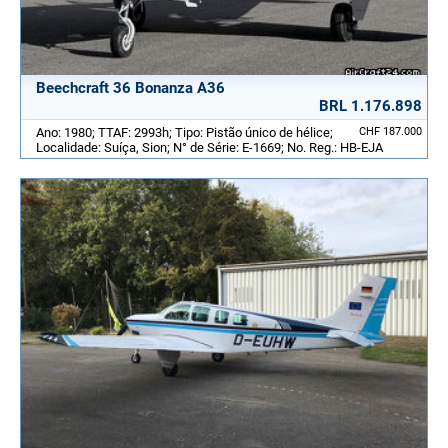
Beechcraft 36 Bonanza A36
BRL 1.176.898
Ano: 1980; TTAF: 2993h; Tipo: Pistão único de hélice;
CHF 187.000
Localidade: Suíça, Sion; N° de Série: E-1669; No. Reg.: HB-EJA