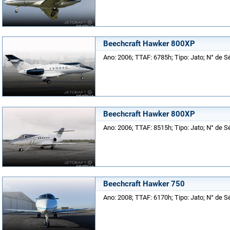
Beechcraft Hawker 800XP
Ano: 2006; TTAF: 6785h; Tipo: Jato; N° de S
Beechcraft Hawker 800XP
Ano: 2006; TTAF: 8515h; Tipo: Jato; N° de S
Beechcraft Hawker 750
Ano: 2008; TTAF: 6170h; Tipo: Jato; N° de S