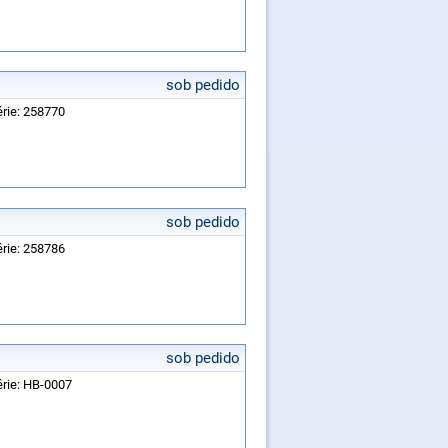
sob pedido
érie: 258770
sob pedido
érie: 258786
sob pedido
érie: HB-0007