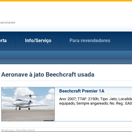
 aeronaves
rta
Info/Serviço
Para revendedores
Aeronave à jato Beechcraft usada
Beechcraft Premier 1A
Ano: 2007; TTAF: 2150h; Tipo: Jato; Localid
equipado, Sempre angareado; No. Reg.: EA