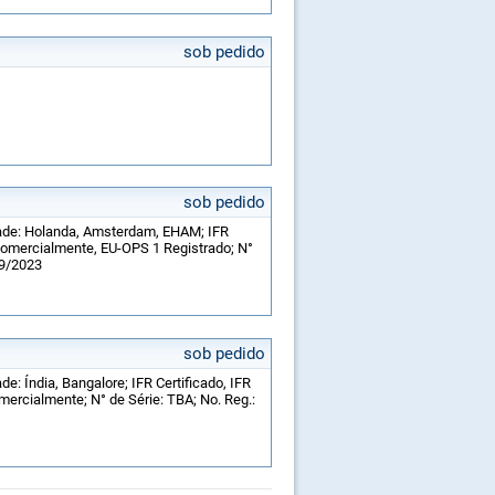
sob pedido
sob pedido
idade: Holanda, Amsterdam, EHAM; IFR
comercialmente, EU-OPS 1 Registrado; N°
 9/2023
sob pedido
de: Índia, Bangalore; IFR Certificado, IFR
ercialmente; N° de Série: TBA; No. Reg.: