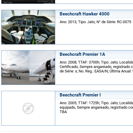
Beechcraft Hawker 4000
Ano: 2013; Tipo: Jato; N° de Série: RC-0075
Beechcraft Premier 1A
Ano: 2008; TTAF: 3700h; Tipo: Jato; Local
Certificado, Sempre angareado, registrado 
de Série: x; No. Reg.: EASA/N; Última Anual:
Beechcraft Premier I
Ano: 2005; TTAF: 1725h; Tipo: Jato; Localida
equipado, Sempre angareado, registrado com
TBA