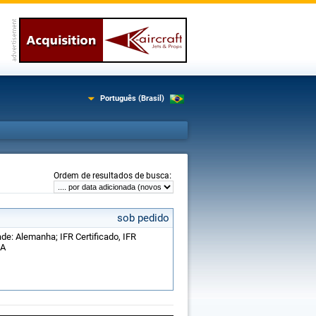
Português (Brasil)
:
Ordem de resultados de busca
sob pedido
ade: Alemanha; IFR Certificado, IFR
SA