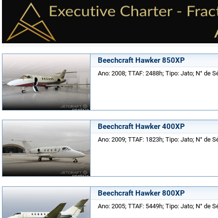
Beechcraft Hawker 850XP
Ano: 2008; TTAF: 2488h; Tipo: Jato; N° de S
Beechcraft Hawker 400XP
Ano: 2009; TTAF: 1823h; Tipo: Jato; N° de S
Beechcraft Hawker 800XP
Ano: 2005; TTAF: 5449h; Tipo: Jato; N° de S