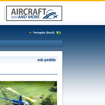
Português (Brasil)
sob pedido