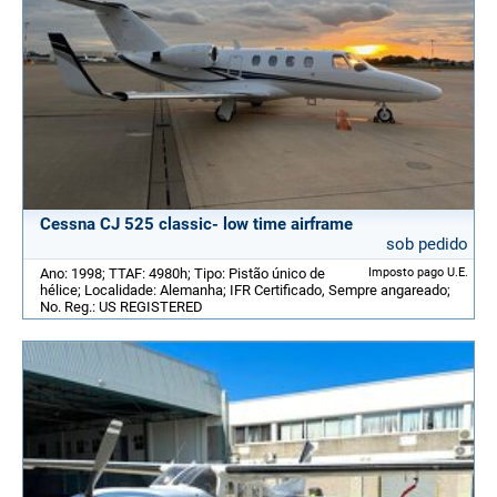
Cessna CJ 525 classic- low time airframe
sob pedido
Ano: 1998; TTAF: 4980h; Tipo: Pistão único de
Imposto pago U.E.
hélice; Localidade: Alemanha; IFR Certificado, Sempre angareado;
No. Reg.: US REGISTERED