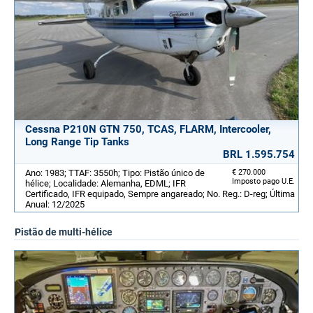
Cessna P210N GTN 750, TCAS, FLARM, Intercooler,
Long Range Tip Tanks
BRL 1.595.754
Ano: 1983; TTAF: 3550h; Tipo: Pistão único de
€ 270.000
Imposto pago U.E.
hélice; Localidade: Alemanha, EDML; IFR
Certificado, IFR equipado, Sempre angareado; No. Reg.: D-reg; Última
Anual: 12/2025
Pistão de multi-hélice