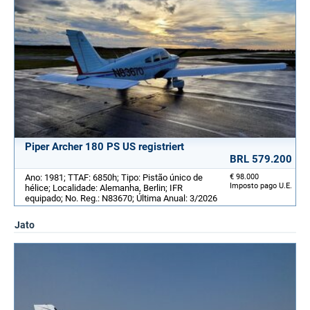
Piper Archer 180 PS US registriert
BRL 579.200
Ano: 1981; TTAF: 6850h; Tipo: Pistão único de
€ 98.000
Imposto pago U.E.
hélice; Localidade: Alemanha, Berlin; IFR
equipado; No. Reg.: N83670; Última Anual: 3/2026
Jato