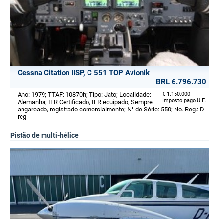
Cessna Citation IISP, C 551 TOP Avionik
BRL 6.796.730
Ano: 1979; TTAF: 10870h; Tipo: Jato; Localidade:
€ 1.150.000
Imposto pago U.E.
Alemanha; IFR Certificado, IFR equipado, Sempre
angareado, registrado comercialmente; N° de Série: 550; No. Reg.: D-
reg
Pistão de multi-hélice