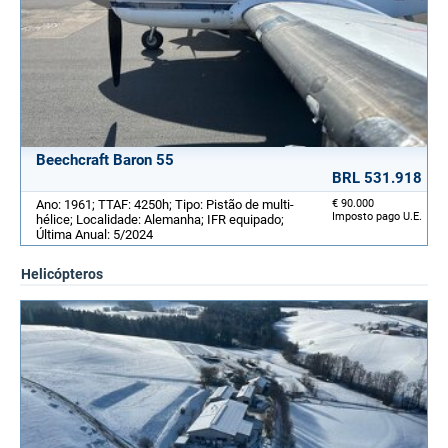
Beechcraft Baron 55
BRL 531.918
Ano: 1961; TTAF: 4250h; Tipo: Pistão de multi-
€ 90.000
Imposto pago U.E.
hélice; Localidade: Alemanha; IFR equipado;
Última Anual: 5/2024
Helicópteros