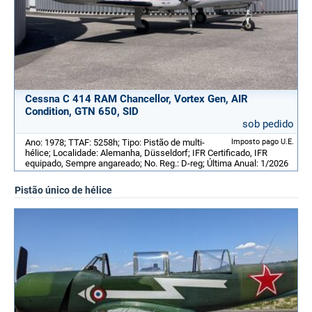
Cessna C 414 RAM Chancellor, Vortex Gen, AIR
Condition, GTN 650, SID
sob pedido
Ano: 1978; TTAF: 5258h; Tipo: Pistão de multi-
Imposto pago U.E.
hélice; Localidade: Alemanha, Düsseldorf; IFR Certificado, IFR
equipado, Sempre angareado; No. Reg.: D-reg; Última Anual: 1/2026
Pistão único de hélice