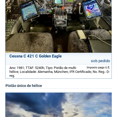
Cessna C 421 C Golden Eagle
sob pedido
Ano: 1981; TTAF: 5240h; Tipo: Pistão de multi-
Imposto pago U.E.
hélice; Localidade: Alemanha, München; IFR Certificado; No. Reg.: D-
reg.
Pistão único de hélice