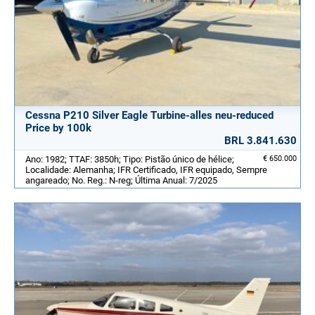
Cessna P210 Silver Eagle Turbine-alles neu-reduced
Price by 100k
BRL 3.841.630
Ano: 1982; TTAF: 3850h; Tipo: Pistão único de hélice;
€ 650.000
Localidade: Alemanha; IFR Certificado, IFR equipado, Sempre
angareado; No. Reg.: N-reg; Última Anual: 7/2025