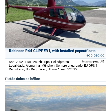
Robinson R44 CLIPPER I, with installed popoutfloats
sob pedido
Ano: 2002; TTAF: 2807h; Tipo: Helicópteros;
Imposto pago U.E.
Localidade: Alemanha, München; Sempre angareado, EU-OPS 1
Registrado; No. Reg.: D-reg; Última Anual: 3/2025
Pistão único de hélice