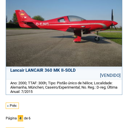
Lancair LANCAIR 360 MK II-SOLD
[VENDIDO]
Ano: 2000; TTAF: 300h; Tipo: Pistão único de hélice; Localidade:
Alemanha, München; Caseiro/Experimental; No. Reg.: D-reg; Última
Anual: 7/2015
Prév.
Página
4
de 6