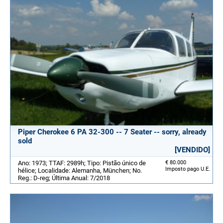
Piper Cherokee 6 PA 32-300 -- 7 Seater -- sorry, already
sold
[VENDIDO]
Ano: 1973; TTAF: 2989h; Tipo: Pistão único de
€ 80.000
Imposto pago U.E.
hélice; Localidade: Alemanha, München; No.
Reg.: D-reg; Última Anual: 7/2018