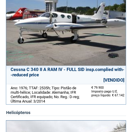
Cessna C 340 II A RAM IV - FULL SID insp.complied with-
-reduced price
[VENDIDO]
Ano: 1976; TTAF: 2535h; Tipo: Pistão de
€ 79.900
Imposto pago U.E.
multi-hélice; Localidade: Alemanha; IFR
preço líquido: € 67.142
Certificado, IFR equipado; No. Reg.: D-reg;
Última Anual: 3/2014
Helicópteros