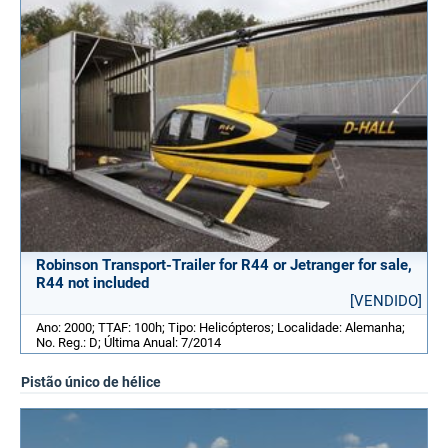
Robinson Transport-Trailer for R44 or Jetranger for sale,
R44 not included
[VENDIDO]
Ano: 2000; TTAF: 100h; Tipo: Helicópteros; Localidade: Alemanha;
No. Reg.: D; Última Anual: 7/2014
Pistão único de hélice