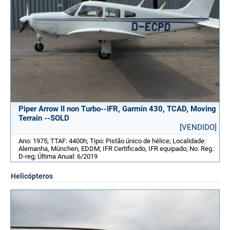
Piper Arrow II non Turbo--IFR, Garmin 430, TCAD, Moving
Terrain --SOLD
[VENDIDO]
Ano: 1975; TTAF: 4400h; Tipo: Pistão único de hélice; Localidade:
Alemanha, München, EDDM; IFR Certificado, IFR equipado; No. Reg.:
D-reg; Última Anual: 6/2019
Helicópteros