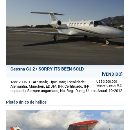
Cessna CJ 2+ SORRY ITS BEEN SOLD
[VENDIDO]
Ano: 2006; TTAF: 855h; Tipo: Jato; Localidade:
US$ 3.200.000
Imposto pago U.E.
Alemanha, München, EDDM; IFR Certificado, IFR
equipado, Sempre angareado; No. Reg.: D-reg; Última Anual: 10/2012
Pistão único de hélice