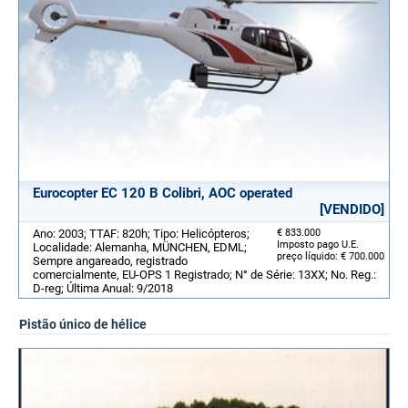
Eurocopter EC 120 B Colibri, AOC operated
[VENDIDO]
Ano: 2003; TTAF: 820h; Tipo: Helicópteros;
€ 833.000
Imposto pago U.E.
Localidade: Alemanha, MÜNCHEN, EDML;
preço líquido: € 700.000
Sempre angareado, registrado
comercialmente, EU-OPS 1 Registrado; N° de Série: 13XX; No. Reg.:
D-reg; Última Anual: 9/2018
Pistão único de hélice