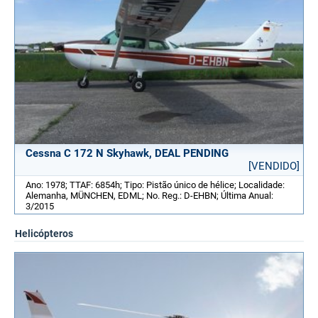
Cessna C 172 N Skyhawk, DEAL PENDING
[VENDIDO]
Ano: 1978; TTAF: 6854h; Tipo: Pistão único de hélice; Localidade:
Alemanha, MÜNCHEN, EDML; No. Reg.: D-EHBN; Última Anual:
3/2015
Helicópteros