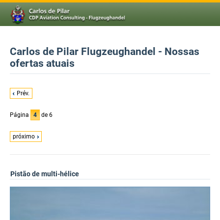
Carlos de Pilar Flugzeughandel - Nossas
ofertas atuais
Prév.
Página
4
de 6
próximo
Pistão de multi-hélice