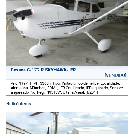
Cessna C-172 R SKYHAWK- IFR
[VENDIDO]
Ano: 1997; TTAF: 3303h; Tipo: Pistão único de hélice; Localidade:
Alemanha, München, EDML; IFR Certificado, IFR equipado, Sempre
angareado; No. Reg.: N9513W; Última Anual: 4/2014
Helicópteros