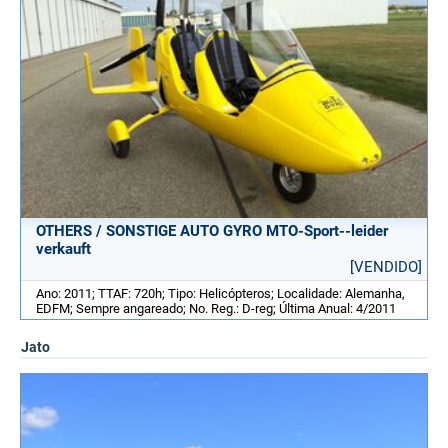
OTHERS / SONSTIGE AUTO GYRO MTO-Sport--leider
verkauft
[VENDIDO]
Ano: 2011; TTAF: 720h; Tipo: Helicópteros; Localidade: Alemanha,
EDFM; Sempre angareado; No. Reg.: D-reg; Última Anual: 4/2011
Jato