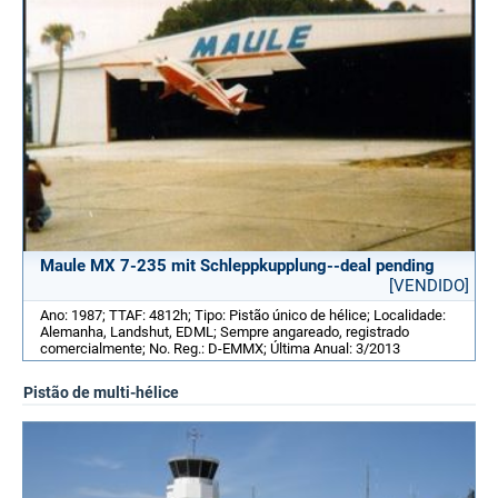
Maule MX 7-235 mit Schleppkupplung--deal pending
[VENDIDO]
Ano: 1987; TTAF: 4812h; Tipo: Pistão único de hélice; Localidade:
Alemanha, Landshut, EDML; Sempre angareado, registrado
comercialmente; No. Reg.: D-EMMX; Última Anual: 3/2013
Pistão de multi-hélice