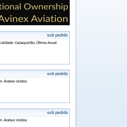
sob pedido
calidade: Cazaquistão; Última Anual:
sob pedido
Em. Árabes Unidos
sob pedido
Em. Árabes Unidos