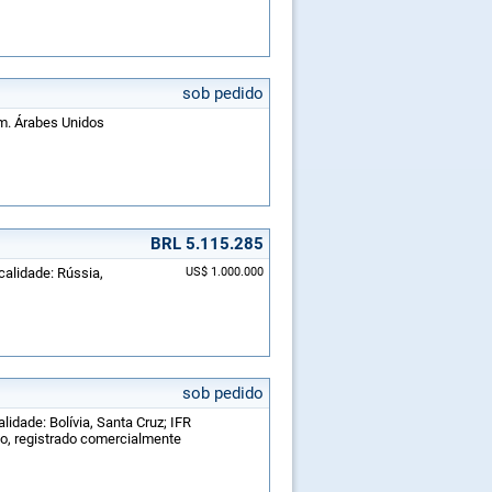
sob pedido
Em. Árabes Unidos
BRL 5.115.285
calidade: Rússia,
US$ 1.000.000
sob pedido
lidade: Bolívia, Santa Cruz; IFR
do, registrado comercialmente