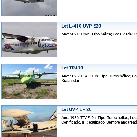
Let L-410 UVP E20
Ano: 2021; Tipo: Turbo hélice; Localidade: 
Let TR410
Ano: 2026; TTAF: 10h; Tipo: Turbo hélice; Lo
Krasnodar
Let UVP E - 20
Ano: 1986; TTAF: 9h; Tipo: Turbo hélice; Loca
Certificado, IFR equipado, Sempre angarea