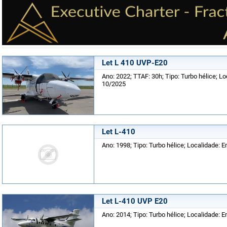
Let L 410 UVP-E20
Ano: 2022; TTAF: 30h; Tipo: Turbo hélice; Lo
10/2025
Let L-410
Ano: 1998; Tipo: Turbo hélice; Localidade: 
Let L-410 UVP E20
Ano: 2014; Tipo: Turbo hélice; Localidade: 