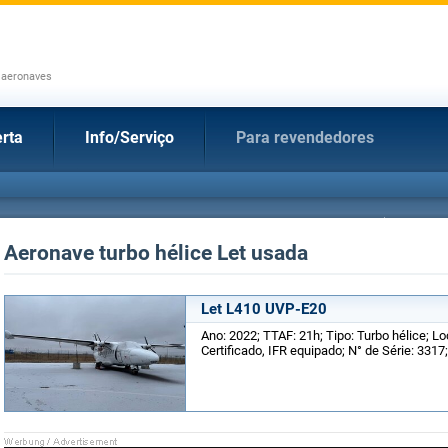
 aeronaves
rta
Info/Serviço
Para revendedores
Aeronave turbo hélice Let usada
Let L410 UVP-E20
Ano: 2022; TTAF: 21h; Tipo: Turbo hélice; L
Certificado, IFR equipado; N° de Série: 3317