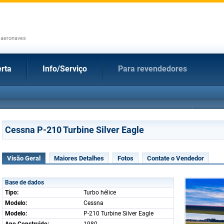
 aeronaves
rta
Info/Serviço
Para revendedores
Cessna P-210 Turbine Silver Eagle
Visão Geral
Maiores Detalhes
Fotos
Contate o Vendedor
Base de dados
Tipo:
Turbo hélice
Modelo:
Cessna
Modelo:
P-210 Turbine Silver Eagle