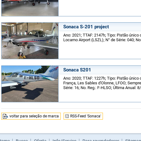
Sonaca S-201 project
Ano: 2021; TTAF: 2147h; Tipo: Pistão único d
Locarno Airport (LSZL); N° de Série: 040; N
Sonaca S201
Ano: 2020; TTAF: 1227h; Tipo: Pistão único 
França, Les Sables d'Olonne, LFOO; Sempre
Série: 16; No. Reg.: F-HLSO; Última Anual: 8
voltar para seleção de marca
RSS-Feed 'Sonaca'