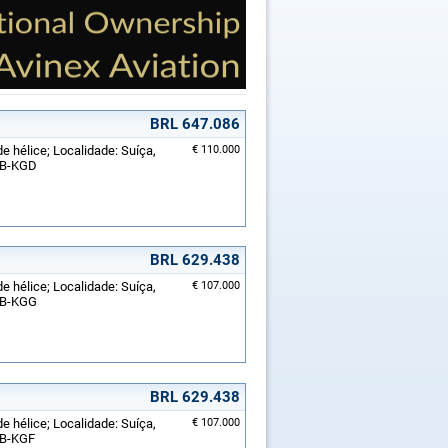
BRL 647.086
e hélice; Localidade: Suíça,
€ 110.000
 HB-KGD
BRL 629.438
e hélice; Localidade: Suíça,
€ 107.000
 HB-KGG
BRL 629.438
e hélice; Localidade: Suíça,
€ 107.000
 HB-KGF