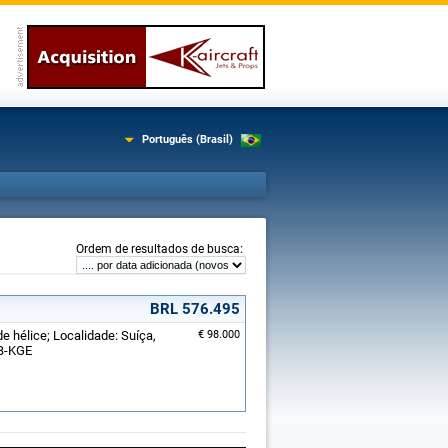
Português (Brasil)
:
Ordem de resultados de busca
BRL 576.495
e hélice; Localidade: Suíça,
€ 98.000
HB-KGE