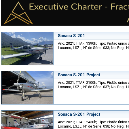
Sonaca S-201
Ano: 2021; TTAF: 1390h; Tipo: Pistão único d
Locarno, LSZL; N° de Série: 033; No. Reg.:
Sonaca S-201 Project
Ano: 2021; TTAF: 2100h; Tipo: Pistão único d
Locarno, LSZL; N° de Série: 037; No. Reg.:
Sonaca S-201 Project
Ano: 2021; TTAF: 2430h; Tipo: Pistão único d
Locarno, LSZL; N° de Série: 038; No. Reg.: