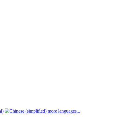
more languages...