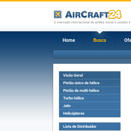
O mercado internacional de aviões novos e usados e
Home
Busca
Ofe
Visão Geral
Pistão único de hélice
Pistão de multi-hélice
Turbo hélice
Jato
Helicópteros
Lista de Distribuidor