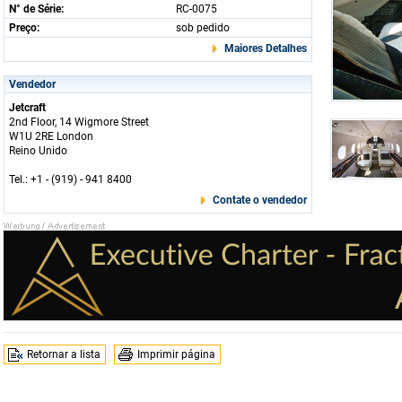
N° de Série:
RC-0075
Preço:
sob pedido
Maiores Detalhes
Vendedor
Jetcraft
2nd Floor, 14 Wigmore Street
W1U 2RE London
Reino Unido
Tel.: +1 - (919) - 941 8400
Contate o vendedor
Retornar a lista
Imprimir página