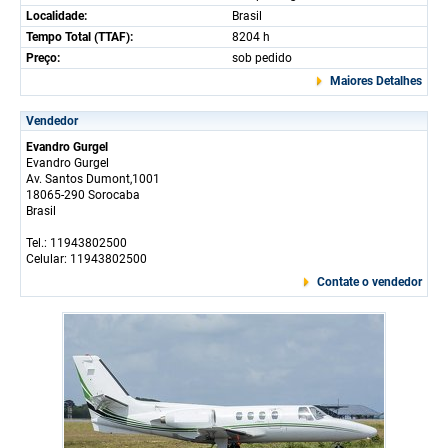
Localidade:
Brasil
Tempo Total (TTAF):
8204 h
Preço:
sob pedido
Maiores Detalhes
Vendedor
Evandro Gurgel
Evandro Gurgel
Av. Santos Dumont,1001
18065-290 Sorocaba
Brasil
Tel.: 11943802500
Celular: 11943802500
Contate o vendedor