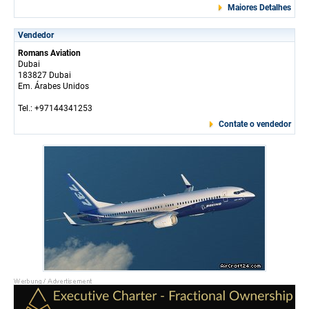
Maiores Detalhes
Vendedor
Romans Aviation
Dubai
183827 Dubai
Em. Árabes Unidos
Tel.: +97144341253
Contate o vendedor