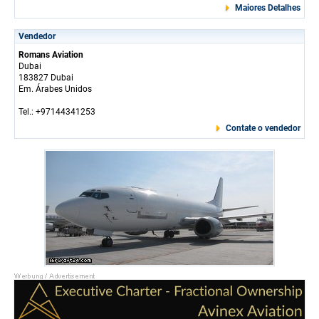
Maiores Detalhes
Vendedor
Romans Aviation
Dubai
183827 Dubai
Em. Árabes Unidos
Tel.: +97144341253
Contate o vendedor