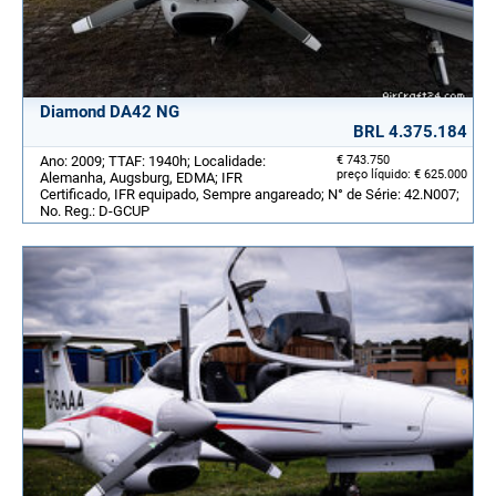
Diamond DA42 NG
BRL 4.375.184
Ano: 2009; TTAF: 1940h; Localidade:
€ 743.750
preço líquido: € 625.000
Alemanha, Augsburg, EDMA; IFR
Certificado, IFR equipado, Sempre angareado; N° de Série: 42.N007;
No. Reg.: D-GCUP