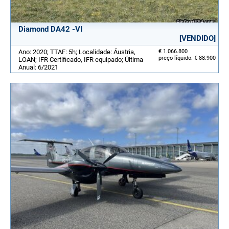
Diamond DA42 -VI
[VENDIDO]
Ano: 2020; TTAF: 5h; Localidade: Áustria,
€ 1.066.800
preço líquido: € 88.900
LOAN; IFR Certificado, IFR equipado; Última
Anual: 6/2021