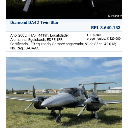
Diamond DA42 Twin Star
BRL 3.640.153
Ano: 2005; TTAF: 4419h; Localidade:
€ 618.800
preço líquido: € 520.000
Alemanha, Egelsbach, EDFE; IFR
Certificado, IFR equipado, Sempre angareado; N° de Série: 42.013;
No. Reg.: D-GAAA