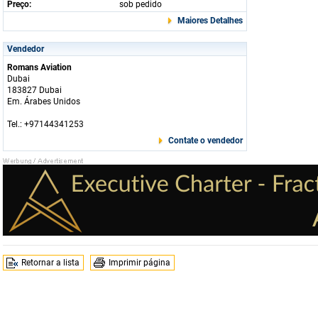
Preço:
sob pedido
Maiores Detalhes
Vendedor
Romans Aviation
Dubai
183827 Dubai
Em. Árabes Unidos
Tel.: +97144341253
Contate o vendedor
Retornar a lista
Imprimir página