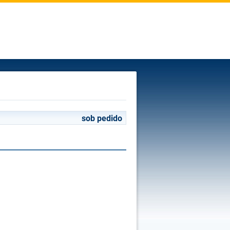
sob pedido