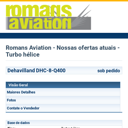
Romans Aviation - Nossas ofertas atuais -
Turbo hélice
Dehavilland DHC-8-Q400
sob pedido
Visão Geral
Maiores Detalhes
Fotos
Contate o Vendedor
Base de dados