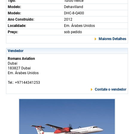
Tipo:
Turbo hélice
Modelo:
Dehavilland
Modelo:
DHC-8-Q400
Ano Construido:
2012
Localidade:
Em. Árabes Unidos
Preço:
sob pedido
Maiores Detalhes
Vendedor
Romans Aviation
Dubai
183827 Dubai
Em. Árabes Unidos
Tel.: +97144341253
Contate o vendedor