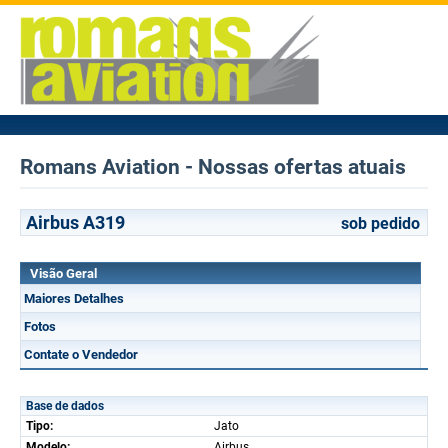
Romans Aviation - Nossas ofertas atuais
Airbus A319
sob pedido
Visão Geral
Maiores Detalhes
Fotos
Contate o Vendedor
Base de dados
Tipo:
Jato
Modelo:
Airbus