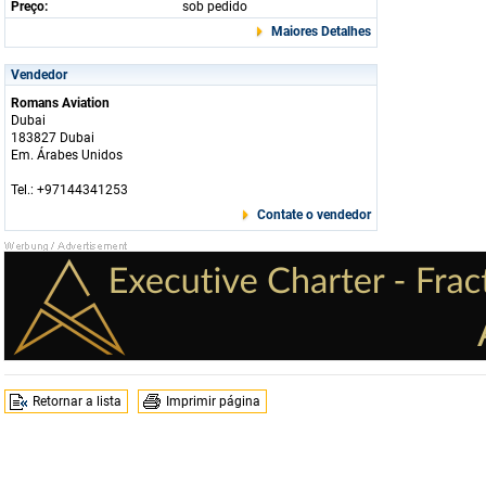
Preço:
sob pedido
Maiores Detalhes
Vendedor
Romans Aviation
Dubai
183827 Dubai
Em. Árabes Unidos
Tel.: +97144341253
Contate o vendedor
Retornar a lista
Imprimir página