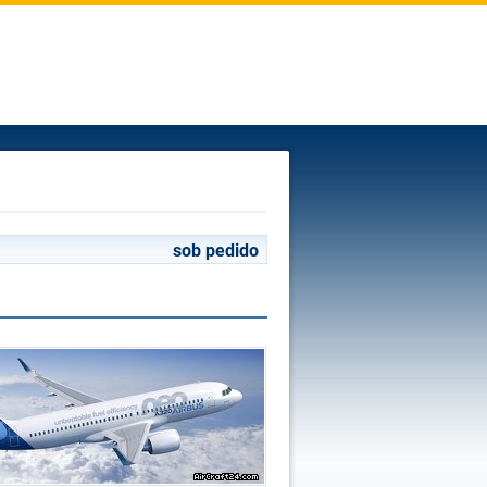
sob pedido