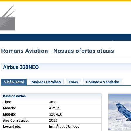
Romans Aviation - Nossas ofertas atuais
Airbus 320NEO
Visão Geral
Maiores Detalhes
Fotos
Contate o Vendedor
Base de dados
Tipo:
Jato
Modelo:
Airbus
Modelo:
320NEO
Ano Construido:
2022
Localidade:
Em. Árabes Unidos