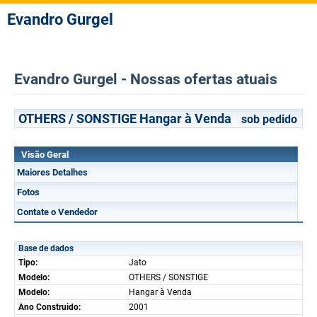
Evandro Gurgel
Evandro Gurgel - Nossas ofertas atuais
OTHERS / SONSTIGE Hangar à Venda
sob pedido
Visão Geral
Maiores Detalhes
Fotos
Contate o Vendedor
Base de dados
Tipo:
Jato
Modelo:
OTHERS / SONSTIGE
Modelo:
Hangar à Venda
Ano Construido:
2001