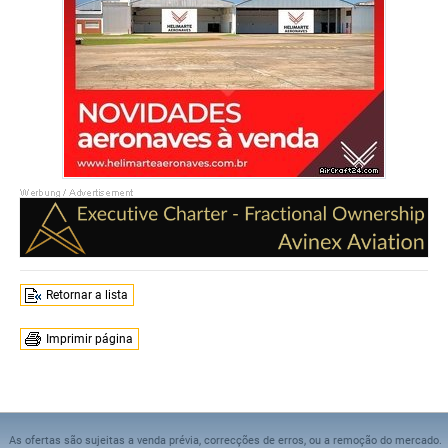
Retornar a lista
Imprimir página
As ofertas são sujeitas a venda prévia, correcções de erros, ou a remoção do mercado.