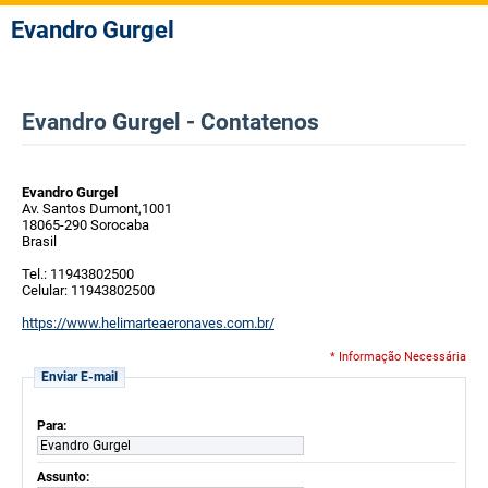
Evandro Gurgel
Evandro Gurgel - Contatenos
Evandro Gurgel
Av. Santos Dumont,1001
18065-290 Sorocaba
Brasil
Tel.: 11943802500
Celular: 11943802500
https://www.helimarteaeronaves.com.br/
* Informação Necessária
Enviar E-mail
Para:
Evandro Gurgel
Assunto: