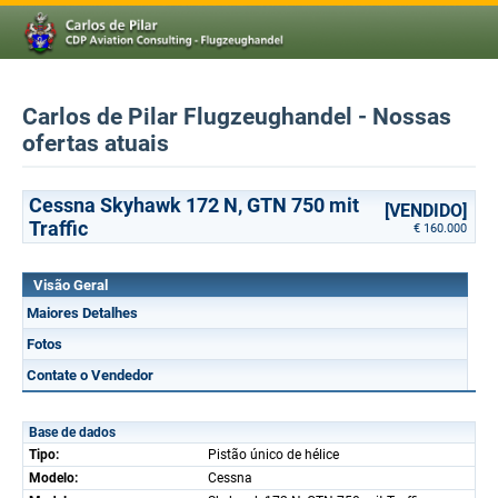
Carlos de Pilar Flugzeughandel - Nossas
ofertas atuais
Cessna Skyhawk 172 N, GTN 750 mit
[VENDIDO]
Traffic
€ 160.000
Visão Geral
Maiores Detalhes
Fotos
Contate o Vendedor
Base de dados
Tipo:
Pistão único de hélice
Modelo:
Cessna