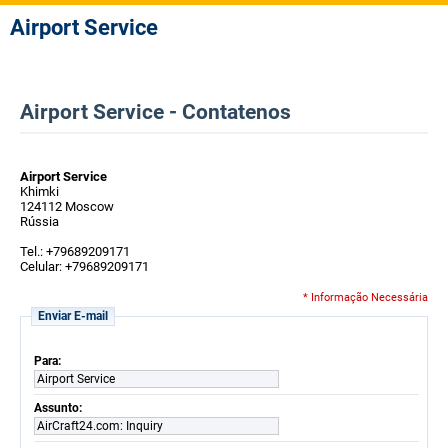
Airport Service
Airport Service - Contatenos
Airport Service
Khimki
124112 Moscow
Rússia
Tel.: +79689209171
Celular: +79689209171
* Informação Necessária
Enviar E-mail
Para:
Airport Service
Assunto:
AirCraft24.com: Inquiry