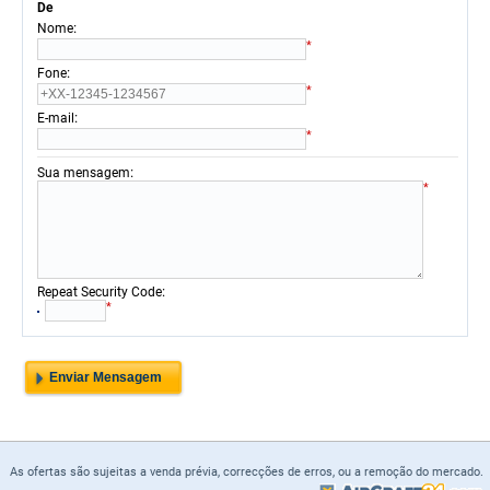
De
:
Nome
*
:
Fone
*
:
E-mail
*
:
Sua mensagem
*
:
Repeat Security Code
*
As ofertas são sujeitas a venda prévia, correcções de erros, ou a remoção do mercado.