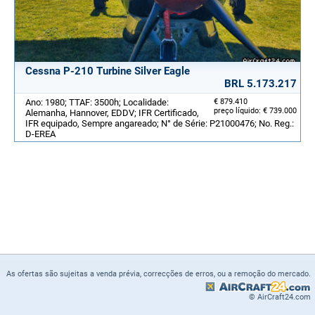
Cessna P-210 Turbine Silver Eagle
BRL 5.173.217
Ano: 1980; TTAF: 3500h; Localidade:
€ 879.410
preço líquido: € 739.000
Alemanha, Hannover, EDDV; IFR Certificado,
IFR equipado, Sempre angareado; N° de Série: P21000476; No. Reg.:
D-EREA
As ofertas são sujeitas a venda prévia, correcções de erros, ou a remoção do mercado.
© AirCraft24.com