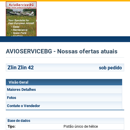
AVIOSERVICEBG - Nossas ofertas atuais
Zlin Zlin 42
sob pedido
Visão Geral
Maiores Detalhes
Fotos
Contate o Vendedor
Base de dados
Tipo:
Pistão único de hélice