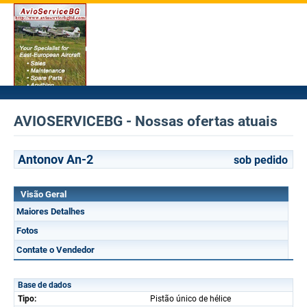
AVIOSERVICEBG - Nossas ofertas atuais
Antonov An-2
sob pedido
Visão Geral
Maiores Detalhes
Fotos
Contate o Vendedor
Base de dados
Tipo:
Pistão único de hélice