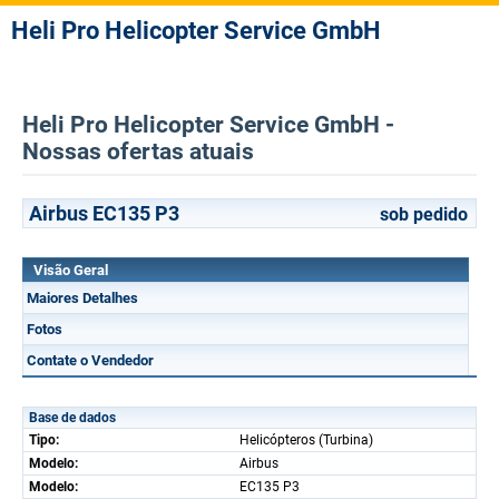
Heli Pro Helicopter Service GmbH
Heli Pro Helicopter Service GmbH -
Nossas ofertas atuais
Airbus EC135 P3
sob pedido
Visão Geral
Maiores Detalhes
Fotos
Contate o Vendedor
Base de dados
Tipo:
Helicópteros (Turbina)
Modelo:
Airbus
Modelo:
EC135 P3