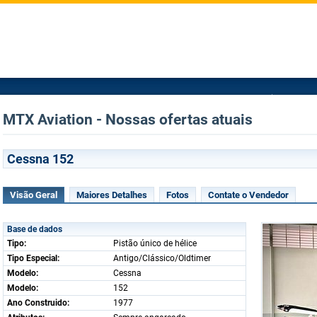
MTX Aviation - Nossas ofertas atuais
Cessna 152
Visão Geral
Maiores Detalhes
Fotos
Contate o Vendedor
Base de dados
Tipo:
Pistão único de hélice
Tipo Especial:
Antigo/Clássico/Oldtimer
Modelo:
Cessna
Modelo:
152
Ano Construido:
1977