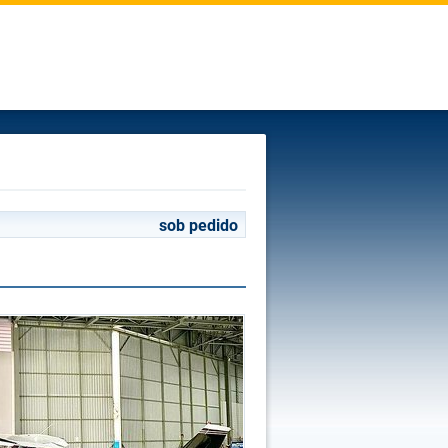
sob pedido