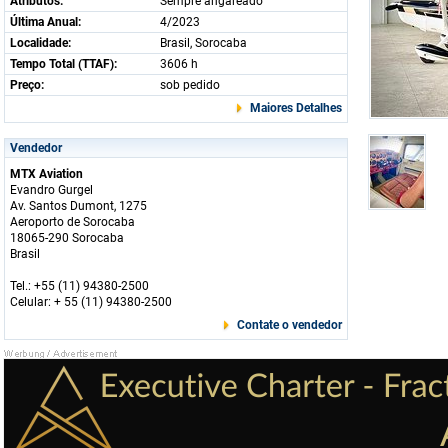
Atributos:
Sempre angareado
Última Anual:
4/2023
Localidade:
Brasil, Sorocaba
Tempo Total (TTAF):
3606 h
Preço:
sob pedido
Maiores Detalhes
Vendedor
MTX Aviation
Evandro Gurgel
Av. Santos Dumont, 1275
Aeroporto de Sorocaba
18065-290 Sorocaba
Brasil
Tel.: +55 (11) 94380-2500
Celular: + 55 (11) 94380-2500
Contate o vendedor