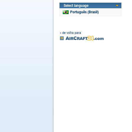
Select language
Português (Brasil)
« de volta para