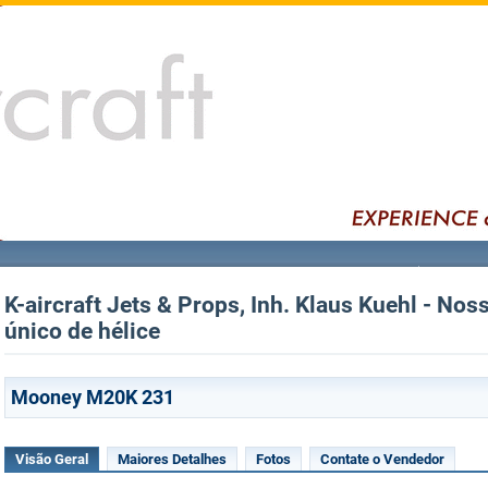
K-aircraft Jets & Props, Inh. Klaus Kuehl - Noss
único de hélice
Mooney M20K 231
Visão Geral
Maiores Detalhes
Fotos
Contate o Vendedor