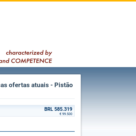
as ofertas atuais - Pistão
BRL 585.319
€ 99.500