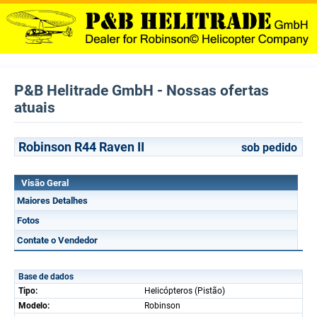
P&B Helitrade GmbH - Nossas ofertas
atuais
Robinson R44 Raven II
sob pedido
Visão Geral
Maiores Detalhes
Fotos
Contate o Vendedor
Base de dados
Tipo:
Helicópteros (Pistão)
Modelo:
Robinson