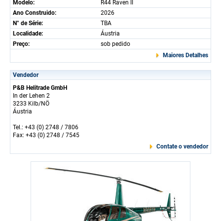
Modelo:
R44 Raven II
Ano Construido:
2026
N° de Série:
TBA
Localidade:
Áustria
Preço:
sob pedido
Maiores Detalhes
Vendedor
P&B Helitrade GmbH
In der Lehen 2
3233 Kilb/NÖ
Áustria
Tel.: +43 (0) 2748 / 7806
Fax: +43 (0) 2748 / 7545
Contate o vendedor